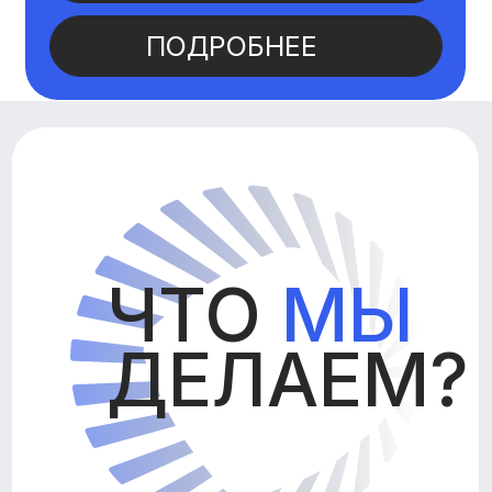
ОБЪЕДИНЕНИЕ СОЦИАЛЬНО-
ОТВЕТСТВЕННОГО БИЗНЕСА
КОМПАНИИ, ВХОДЯЩИЕ В
АССОЦИАЦИЮ, ПОДДЕРЖИВАЮТ
СЕМЬИ СОТРУДНИКОВ И КЛИЕНТОВ
ПРОДВИЖЕНИЕ
ЦЕННОСТЕЙ СОЦИАЛЬНОЙ
ОТВЕТСТВЕННОСТИ
СОЗДАНИЕ ПРОСЕМЕЙНОЙ
КОРПОРАТИВНОЙ СРЕДЫ, ОБМЕН
ОПЫТОМ, ПРОДВИЖЕНИЕ ОБРАЗА
СЕМЬИ
РАЗВИТИЕ СЕМЕЙНО-