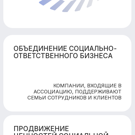
ОРИЕНТИРОВАННОЙ
ИНФРАСТРУКТУРЫ
ЛЁГКИЙ ДОСТУП СЕМЕЙ С ДЕТЬМИ К
СКИДКАМ И ПРЕФЕРЕНЦИЯМ У ДОМА, ОТ
АВТОМОЙКИ ДО КАФЕ В ПРЕДЕЛАХ
РАЙОНА ПРОЖИВАНИЯ
НАШИ
ПАРТНЁРЫ
— ЧАСТЬ
НАШЕЙ
КОМАНДЫ