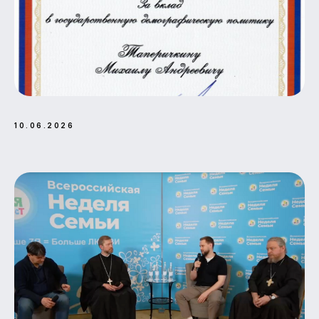
10.06.2026