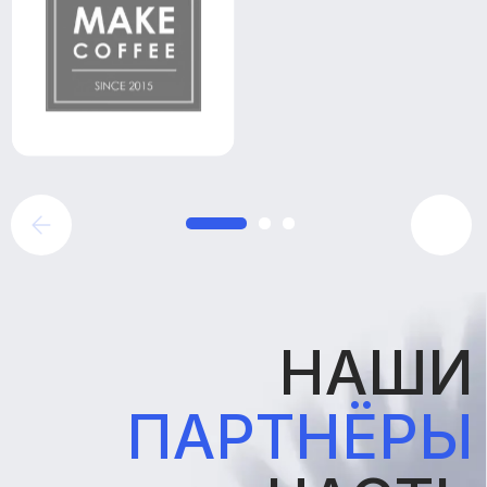
НАШИ
ПАРТНЁРЫ
— ЧАСТЬ
НАШЕЙ
КОМАНДЫ