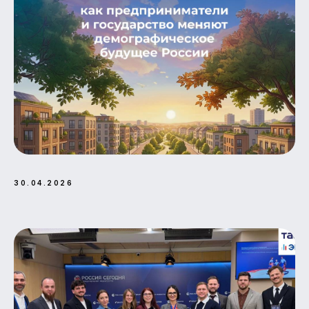
ФИО
ПОЧТА
ВАШ ВОПРОС
30.04.2026
ПРИ ОТПРАВКЕ ВОПРОСА ВЫ СОГЛАШАЕТЕСЬ С НАШЕЙ
ПОЛИТИКОЙ КОНФИДЕНЦИАЛЬНОСТИ
И СОГЛАШАЕТЕСЬ НА
ОБРАБОТКУ ПЕРСОНАЛЬНЫХ ДАННЫХ
ОТПРАВИТЬ
121087, г. Москва, вн.тер.г.