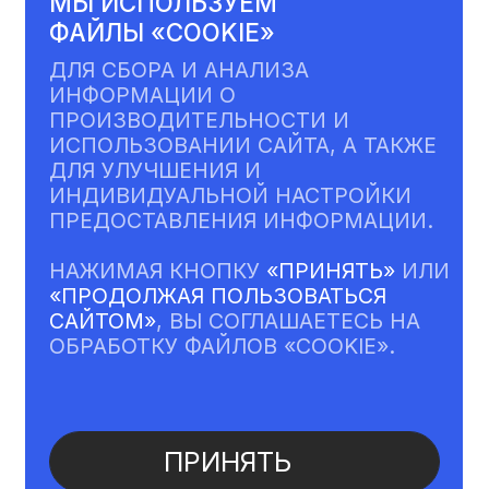
ПРИНЯТЬ
ПОДРОБНЕЕ
ЧТО
МЫ
ДЕЛАЕМ?