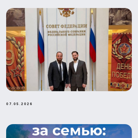
ЕСТЬ
ВОПРОСЫ?
НАПИШИТЕ
НАМ, С
07.05.2026
РАДОСТЬЮ
ОТВЕТИМ