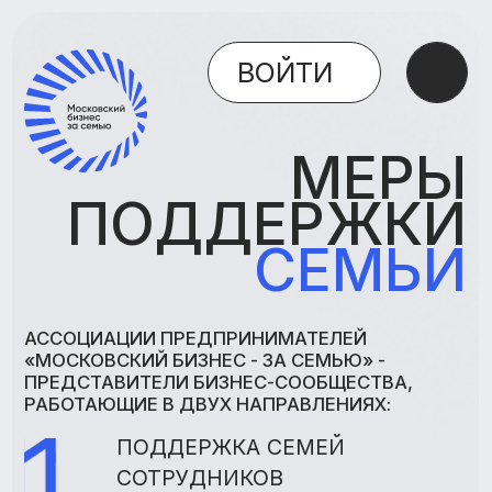
ВОЙТИ
МЕРЫ
ПОДДЕРЖКИ
СЕМЬИ
АССОЦИАЦИИ ПРЕДПРИНИМАТЕЛЕЙ
«МОСКОВСКИЙ БИЗНЕС - ЗА СЕМЬЮ» -
ПРЕДСТАВИТЕЛИ БИЗНЕС-СООБЩЕСТВА,
РАБОТАЮЩИЕ В ДВУХ НАПРАВЛЕНИЯХ:
ПОДДЕРЖКА СЕМЕЙ
СОТРУДНИКОВ
ПРЕДОСТАВЛЕНИЕ РАЗЛИЧНЫХ МЕР
КОРПОРАТИВНОЙ ДЕМОГРАФИЧЕСКОЙ
ПОДДЕРЖКИ
ПОДДЕРЖКА СЕМЕЙ
СОТРУДНИКОВ
ПРЕДОСТАВЛЕНИЕ СКИДОК,
ПРЕФЕРЕНЦИЙ, БЕСПЛАТНОЕ
ПРЕДОСТАВЛЕНИЕ ТОВАРОВ И УСЛУГ