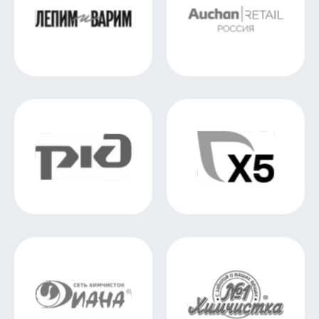
КАРТА ПАРТНЁРОВ
ЕСТЬ
ВОПРОСЫ?
НАПИШИТЕ
НАМ, С