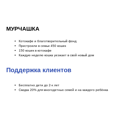
МУРЧАШКА
Котокафе и благотворительный фонд
Пристроили в семьи 450 кошек
150 кошек в котокафе
Каждую неделю кошка уезжает в свой новый дом
Поддержка клиентов
Бесплатно дети до 2-х лет
Скидка 20% для многодетных семей и на каждого ребёнка