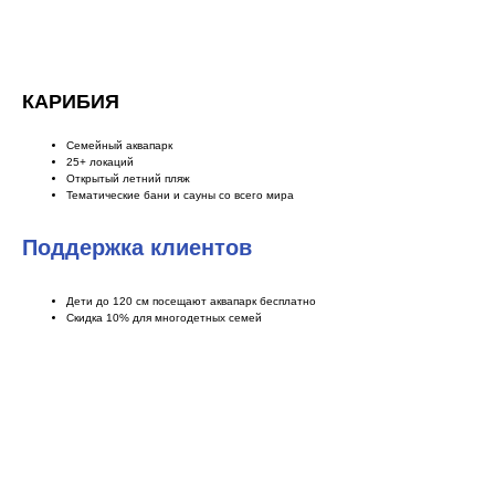
КАРИБИЯ
Семейный аквапарк
25+ локаций
Открытый летний пляж
Тематические бани и сауны со всего мира
Поддержка клиентов
Дети до 120 см посещают аквапарк бесплатно
Скидка 10% для многодетных семей